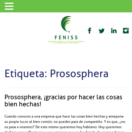
Etiqueta: Prososphera
Prososphera, ¡gracias por hacer las cosas
bien hechas!
Cuando conoces a una empresa que hace las cosas bien hechas y antepone
su propio lucro al bien común, no puedes para de compartirlo. Y es que, ¿no
os pasa a vosotros? De esto mismo queremos hoy hablaros. Hoy queremos