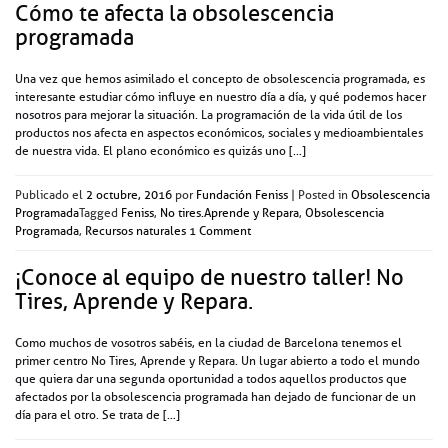
Cómo te afecta la obsolescencia
programada
Una vez que hemos asimilado el concepto de obsolescencia programada, es
interesante estudiar cómo influye en nuestro día a día, y qué podemos hacer
nosotros para mejorar la situación. La programación de la vida útil de los
productos nos afecta en aspectos económicos, sociales y medioambientales
de nuestra vida. El plano económico es quizás uno […]
Publicado el
2 octubre, 2016
por
Fundación Feniss
|
Posted in
Obsolescencia
Programada
Tagged
Feniss
,
No tires.Aprende y Repara
,
Obsolescencia
Programada
,
Recursos naturales
1 Comment
¡Conoce al equipo de nuestro taller! No
Tires, Aprende y Repara.
Como muchos de vosotros sabéis, en la ciudad de Barcelona tenemos el
primer centro No Tires, Aprende y Repara. Un lugar abierto a todo el mundo
que quiera dar una segunda oportunidad a todos aquellos productos que
afectados por la obsolescencia programada han dejado de funcionar de un
día para el otro. Se trata de […]