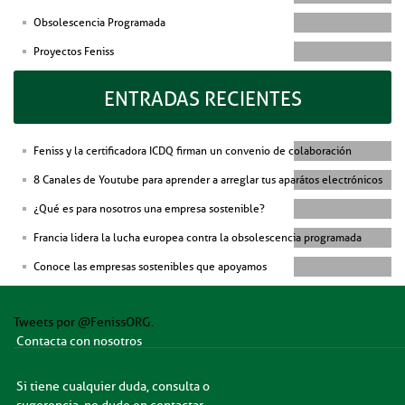
Obsolescencia Programada
Proyectos Feniss
ENTRADAS RECIENTES
Feniss y la certificadora ICDQ firman un convenio de colaboración
8 Canales de Youtube para aprender a arreglar tus aparátos electrónicos
¿Qué es para nosotros una empresa sostenible?
Francia lidera la lucha europea contra la obsolescencia programada
Conoce las empresas sostenibles que apoyamos
Tweets por @FenissORG.
Contacta con nosotros
Si tiene cualquier duda, consulta o