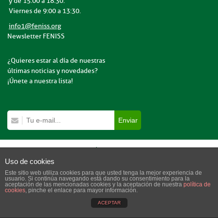
y de 15:00 a 18:30.
Viernes de 9:00 a 13:30.
info1@feniss.org
Newsletter FENISS
¿Quieres estar al día de nuestras
últimas noticias y novedades?
¡Únete a nuestra lista!
Copyright © 2023 Feniss.org | Todos los derechos reservados.
Uso de cookies
Este sitio web utiliza cookies para que usted tenga la mejor experiencia de
usuario. Si continúa navegando está dando su consentimiento para la
aceptación de las mencionadas cookies y la aceptación de nuestra
política de
cookies
, pinche el enlace para mayor información.
ACEPTAR